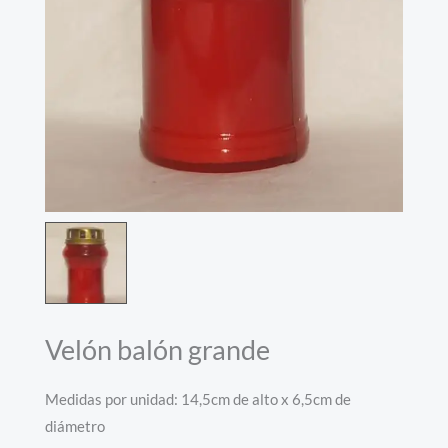
Velón balón grande
Medidas por unidad: 14,5cm de alto x 6,5cm de
diámetro