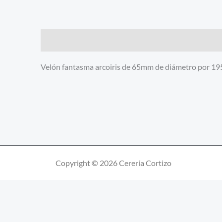
Descripción
Velón fantasma arcoiris de 65mm de diámetro por 1
Copyright © 2026 Cerería Cortizo