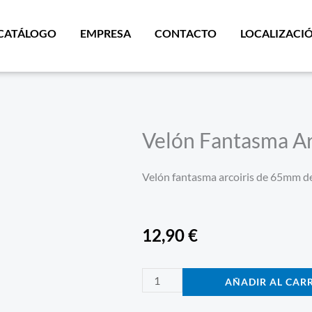
CATÁLOGO
EMPRESA
CONTACTO
LOCALIZACI
Velón Fantasma Ar
Velón fantasma arcoiris de 65mm d
12,90
€
Velón
AÑADIR AL CAR
Fantasma