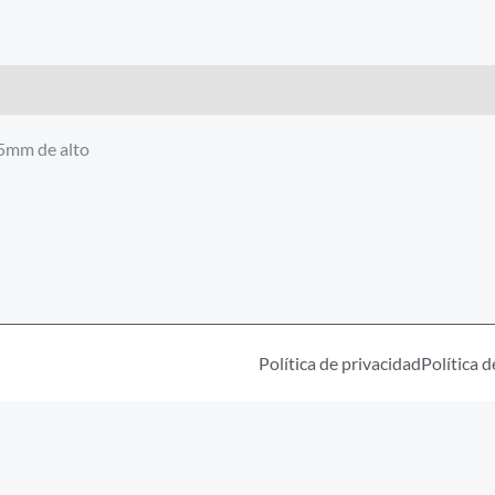
Arcoiris
cantidad
95mm de alto
Política de privacidad
Política d